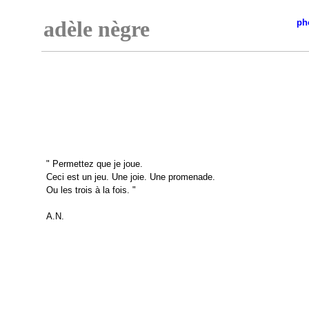
adèle nègre
ph
" Permettez que je joue.
Ceci est un jeu. Une joie. Une promenade.
Ou les trois à la fois. "
A.N.