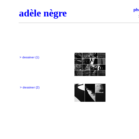
adèle nègre
ph
> dessiner (1)
> dessiner (2)